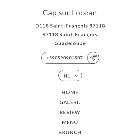
Cap sur l'ocean
D118 Saint-François 97118
97118 Saint-François
Guadeloupe
+590590901507
NL
HOME
GALERIJ
REVIEW
MENU
BRUNCH