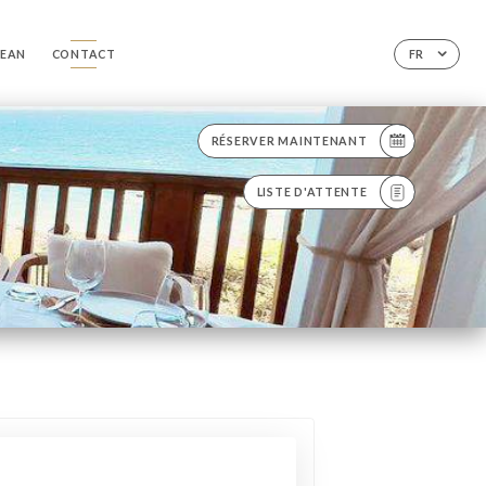
CEAN
CONTACT
FR
RÉSERVER MAINTENANT
LISTE D'ATTENTE