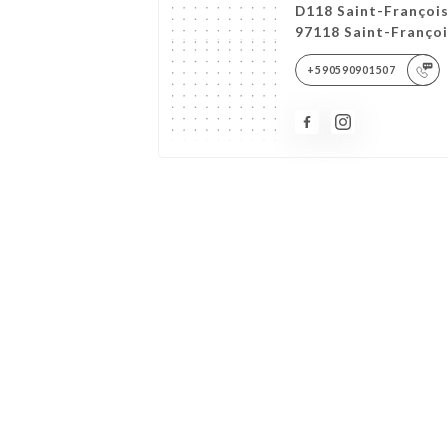
D118 Saint-Françoi
97118 Saint-Franço
+590590901507