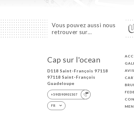
Vous pouvez aussi nous
retrouver sur…
ACC
Cap sur l'ocean
GAL
D118 Saint-François 97118
AVI
97118 Saint-François
CAR
Guadeloupe
BRU
FED
+590590901507
CON
FR
MEN