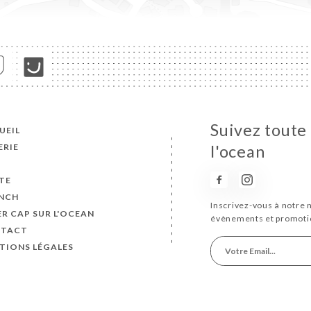
Suivez toute 
UEIL
ERIE
l'ocean
S
TE
NCH
Inscrivez-vous à notre 
ER CAP SUR L'OCEAN
évènements et promoti
TACT
TIONS LÉGALES