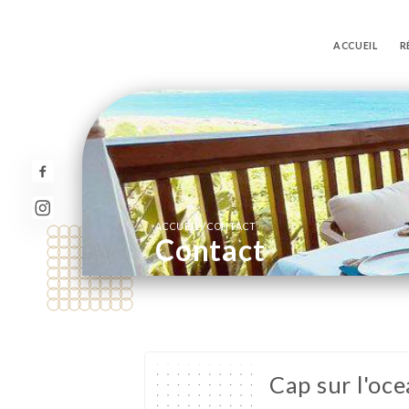
ACCUEIL
R
/
ACCUEIL
CONTACT
Contact
Cap sur l'oc