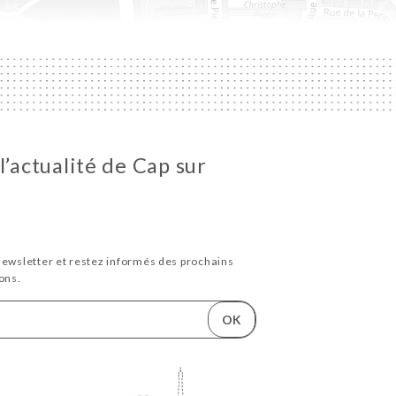
l’actualité de Cap sur
newsletter et restez informés des prochains
ons.
OK