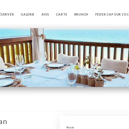
ÉSERVER
GALERIE
AVIS
CARTE
BRUNCH
FEDER CAP SUR L'O
ean
Nom