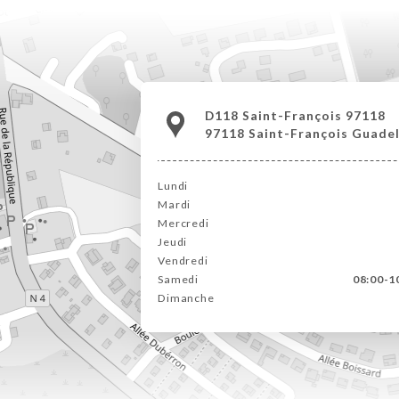
D118 Saint-François 97118
97118 Saint-François Guade
Lundi
Mardi
Mercredi
Jeudi
Vendredi
Samedi
08:00-10
Dimanche