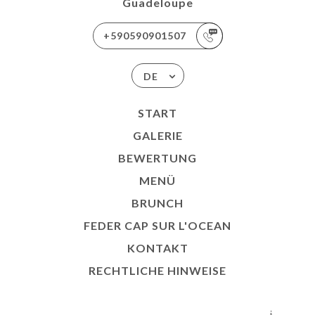
Guadeloupe
+590590901507
DE
START
GALERIE
BEWERTUNG
MENÜ
BRUNCH
FEDER CAP SUR L'OCEAN
KONTAKT
RECHTLICHE HINWEISE