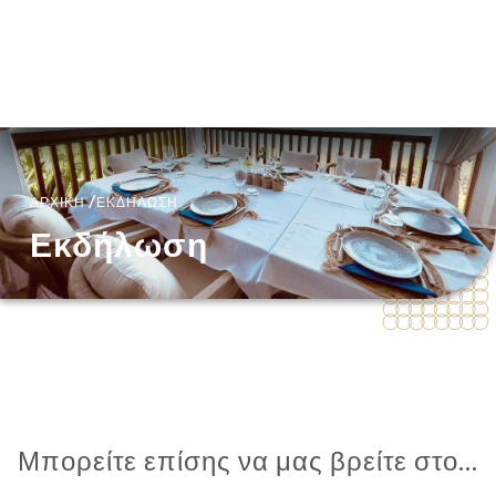
EL
ΜΕΝΟΎ
/
ΑΡΧΙΚΉ
ΕΚΔΉΛΩΣΗ
Εκδήλωση
Μπορείτε επίσης να μας βρείτε στο...