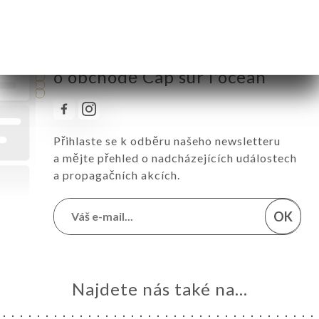
Sledujte všechny novinky
o obchodě Cap sur l'ocean
Přihlaste se k odběru našeho newsletteru
a mějte přehled o nadcházejících událostech
a propagačních akcích.
OK
Najdete nás také na...