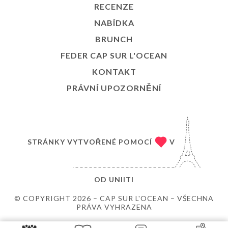
RECENZE
NABÍDKA
BRUNCH
FEDER CAP SUR L'OCEAN
KONTAKT
PRÁVNÍ UPOZORNĚNÍ
STRÁNKY VYTVOŘENÉ POMOCÍ
V
OD
UNIITI
© COPYRIGHT 2026 – CAP SUR L'OCEAN – VŠECHNA
PRÁVA VYHRAZENA