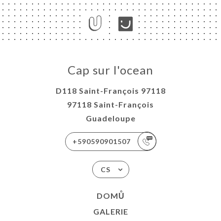
Cap sur l'ocean
D118 Saint-François 97118
97118 Saint-François
Guadeloupe
+590590901507
CS
DOMŮ
GALERIE